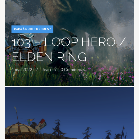
PAPA À QUOI TU JOUES ?
103 – LOOP HERO /
ELDEN RING
4 mai 2022
Jean
0 Comments