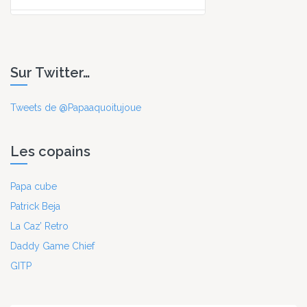
Sur Twitter…
Tweets de @Papaaquoitujoue
Les copains
Papa cube
Patrick Beja
La Caz’ Retro
Daddy Game Chief
GITP