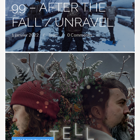
99 – AFTER THE
FALL / UNRAVEL
1 janvier 2022
Jean
0 Comments