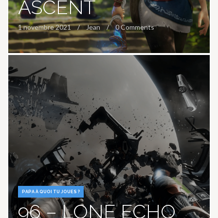
ASCENT
1 novembre 2021
Jean
0 Comments
PAPA À QUOI TU JOUES ?
96 – LONE ECHO