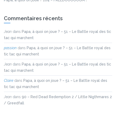
Papa, à quoi on joue ? 104 – FREEDOOOOOOM !
Commentaires récents
Jean
dans
Papa, à quoi on joue ? – 51 – Le Battle royal des tic
tac qui marchent
passion
dans
Papa, à quoi on joue ? – 51 – Le Battle royal des
tic tac qui marchent
Jean
dans
Papa, à quoi on joue ? – 51 – Le Battle royal des tic
tac qui marchent
Claire
dans
Papa, à quoi on joue ? – 51 – Le Battle royal des
tic tac qui marchent
Jean
dans
90 – Red Dead Redemption 2 / Little Nigthmares 2
/ Greedfall