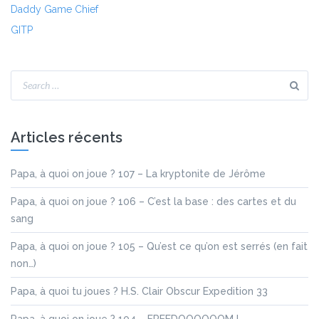
Daddy Game Chief
GITP
Articles récents
Papa, à quoi on joue ? 107 – La kryptonite de Jérôme
Papa, à quoi on joue ? 106 – C’est la base : des cartes et du
sang
Papa, à quoi on joue ? 105 – Qu’est ce qu’on est serrés (en fait
non…)
Papa, à quoi tu joues ? H.S. Clair Obscur Expedition 33