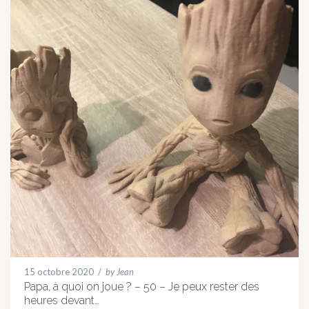
15 octobre 2020
/
by Jean
Papa, à quoi on joue ? – 50 – Je peux rester des
heures devant…