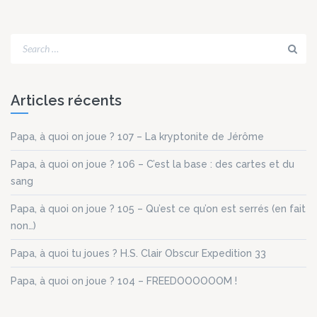
Articles récents
Papa, à quoi on joue ? 107 – La kryptonite de Jérôme
Papa, à quoi on joue ? 106 – C’est la base : des cartes et du
sang
Papa, à quoi on joue ? 105 – Qu’est ce qu’on est serrés (en fait
non…)
Papa, à quoi tu joues ? H.S. Clair Obscur Expedition 33
Papa, à quoi on joue ? 104 – FREEDOOOOOOM !