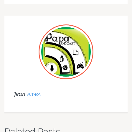
Jean
AUTHOR
Related Posts