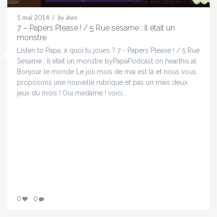
1 mai 2014
/
by Jean
7 – Papers Please ! / 5 Rue sésame : Il était un
monstre
Listen to Papa, à quoi tu joues ? 7 - Papers Please ! / 5 Rue
Sésame : Il était un monstre byPapaPodcast on hearthis.at
Bonjour le monde Le joli mois de mai est là et nous vous
proposons une nouvelle rubrique et pas un mais deux
jeux du mois ! Oui madame ! voici...
0
0