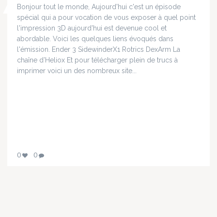
Bonjour tout le monde, Aujourd'hui c'est un épisode
spécial qui a pour vocation de vous exposer à quel point
l'impression 3D aujourd'hui est devenue cool et
abordable. Voici les quelques liens évoqués dans
l'émission. Ender 3 SidewinderX1 Rotrics DexArm La
chaîne d’Heliox Et pour télécharger plein de trucs à
imprimer voici un des nombreux site...
0
0