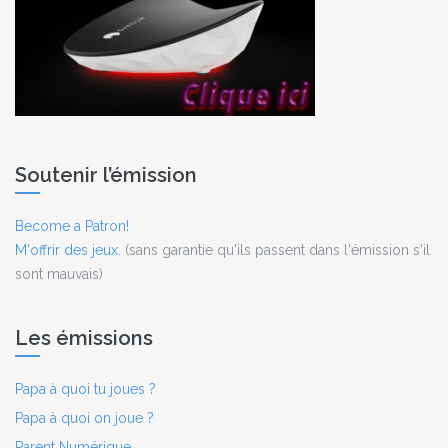
Soutenir l’émission
Become a Patron!
M'offrir des jeux.
(sans garantie qu'ils passent dans l'émission s'il
sont mauvais)
Les émissions
Papa à quoi tu joues ?
Papa à quoi on joue ?
Parent Numérique