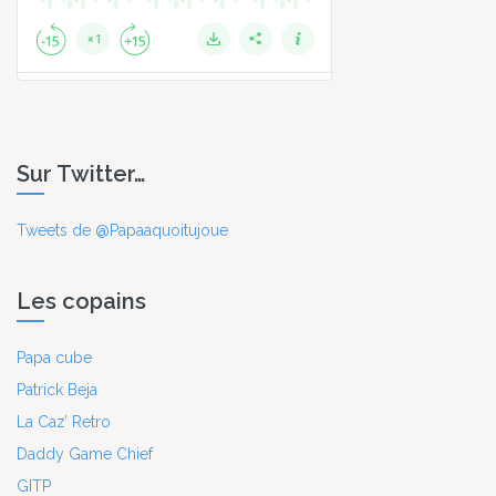
Sur Twitter…
Tweets de @Papaaquoitujoue
Les copains
Papa cube
Patrick Beja
La Caz’ Retro
Daddy Game Chief
GITP