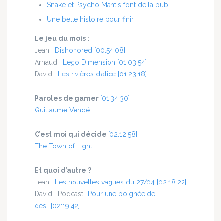
Snake et Psycho Mantis font de la pub
Une belle histoire pour finir
Le jeu du mois :
Jean
:
Dishonored
[00:54:08]
Arnaud :
Lego Dimension
[01:03:54]
David :
Les rivières d’alice
[01:23:18]
Paroles de gamer
[01:34:30]
Guillaume Vendé
C’est moi qui décide
[02:12:58]
The Town of Light
Et quoi d’autre ?
Jean
:
Les nouvelles vagues du 27/04
[02:18:22]
David :
Podcast “
Pour une poignée de
dés
”
[02:19:42]