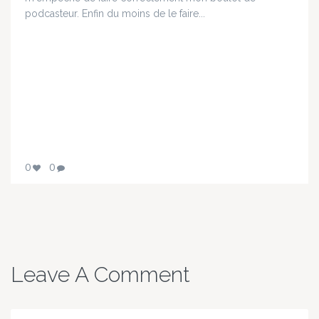
podcasteur. Enfin du moins de le faire...
0
0
Leave A Comment