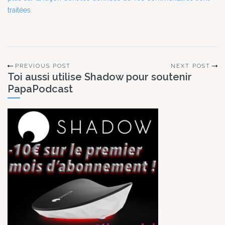
traitées
.
PREVIOUS POST
NEXT POST
Toi aussi utilise Shadow pour soutenir
PapaPodcast