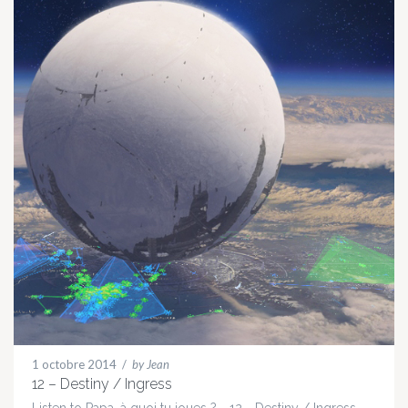
1 octobre 2014
/
by Jean
12 – Destiny / Ingress
Listen to Papa, à quoi tu joues ? - 12 - Destiny / Ingress