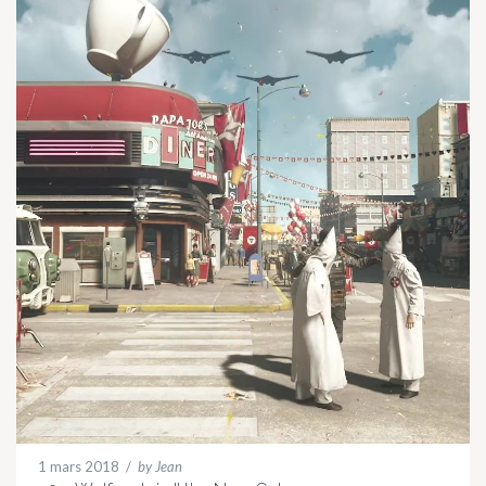
1 mars 2018
/
by Jean