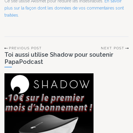
Ce site utilise Akismet pour réduire les indésirables.
En savoir
plus sur la façon dont les données de vos commentaires sont
traitées
.
PREVIOUS POST
NEXT POST
Toi aussi utilise Shadow pour soutenir
PapaPodcast