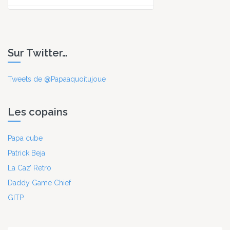
Sur Twitter…
Tweets de @Papaaquoitujoue
Les copains
Papa cube
Patrick Beja
La Caz’ Retro
Daddy Game Chief
GITP