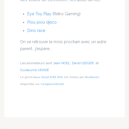
Eye Toy Play
(Retro Gaming)
Piou piou djeco
Dino race
On se retrouve le mois prochain avec un autre
parent… j’espère…
Les animateurs sont
Jean NOEL
,
David GEIGER
, et
Guillaume VENDÉ
Le générique
Great 8 Bit Shit
est réalisé par
Skulbeatz
disponible sur
newgrounds.com