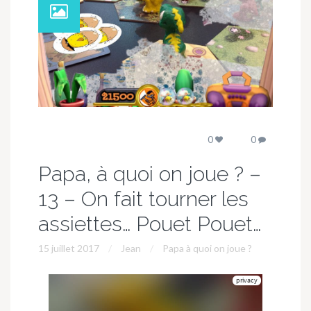
0
0
Papa, à quoi on joue ? –
13 – On fait tourner les
assiettes… Pouet Pouet…
15 juillet 2017
Jean
Papa à quoi on joue ?