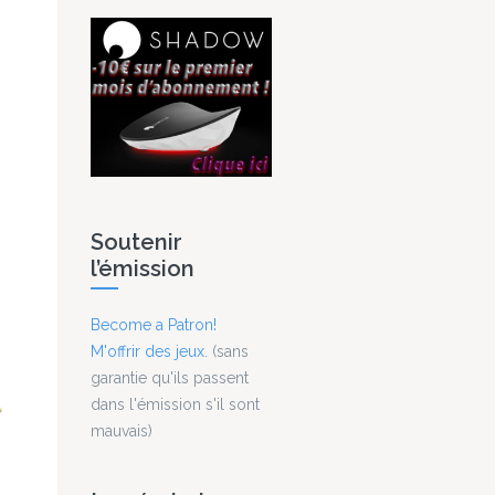
Soutenir
l’émission
Become a Patron!
M'offrir des jeux.
(sans
garantie qu'ils passent
dans l'émission s'il sont
mauvais)