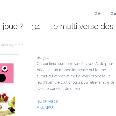
0
0
 joue ? – 34 – Le multi verse des
 quoi on joue ?
Bonjour,
On continue sur notre lancée avec Aude pour
découvrir un monde immense qui tourne
autour du verger, et moi je vous propose un
jeu d’aventure tout choupi pour être familiarisé
avec le concept de quête.
jeu du verger
PIKUNIKU