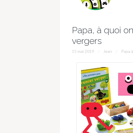
Papa, à quoi on
vergers
15 mai 2019
Jean
Papa à