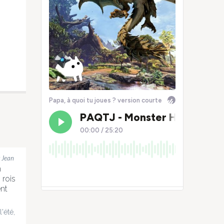
 Jean
n
 rois
nt
l'été,
 ça