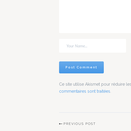
Singin
ios an
singing
Ce site utilise Akismet pour réduire le
commentaires sont traitées
.
PREVIOUS POST