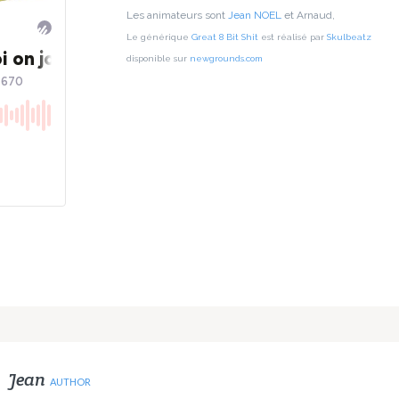
Les animateurs sont
Jean NOEL
et Arnaud,
Le générique
Great 8 Bit Shit
est réalisé par
Skulbeatz
disponible sur
newgrounds.com
Jean
AUTHOR