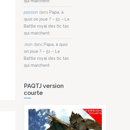
qui marchent
passion
dans
Papa, à
quoi on joue ? – 51 – Le
Battle royal des tic tac
qui marchent
Jean
dans
Papa, à quoi
on joue ? – 51 – Le
Battle royal des tic tac
qui marchent
PAQTJ version
courte