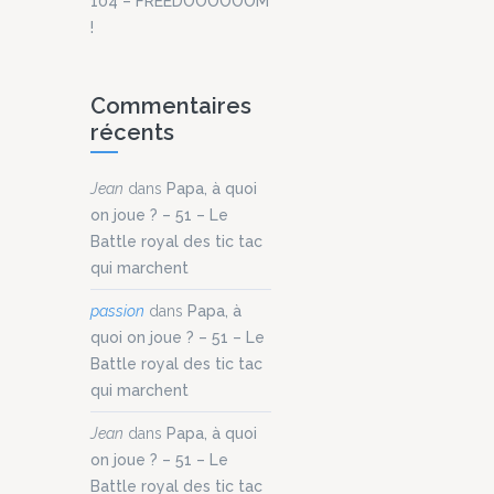
104 – FREEDOOOOOOM
!
Commentaires
récents
Jean
dans
Papa, à quoi
on joue ? – 51 – Le
Battle royal des tic tac
qui marchent
passion
dans
Papa, à
quoi on joue ? – 51 – Le
Battle royal des tic tac
qui marchent
Jean
dans
Papa, à quoi
on joue ? – 51 – Le
Battle royal des tic tac