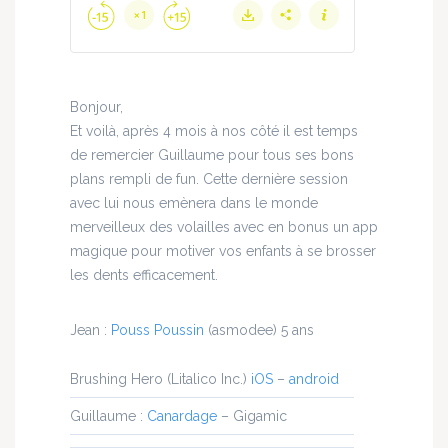
Bonjour,
Et voilà, après 4 mois à nos côté il est temps
de remercier Guillaume pour tous ses bons
plans rempli de fun. Cette dernière session
avec lui nous emènera dans le monde
merveilleux des volailles avec en bonus un app
magique pour motiver vos enfants à se brosser
les dents efficacement.
Jean :
Pouss Poussin
(asmodee) 5 ans
Brushing Hero (Litalico Inc.)
iOS
–
android
Guillaume :
Canardage
– Gigamic