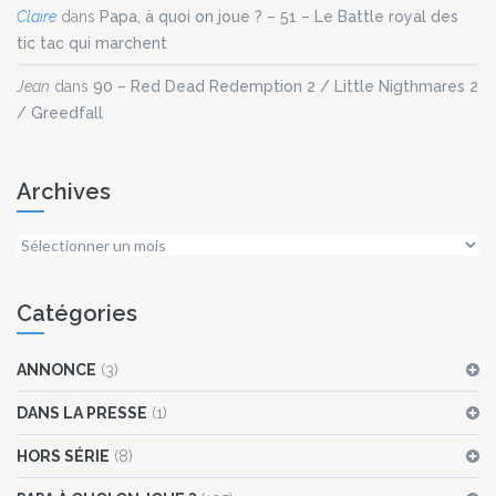
Claire
dans
Papa, à quoi on joue ? – 51 – Le Battle royal des
tic tac qui marchent
Jean
dans
90 – Red Dead Redemption 2 / Little Nigthmares 2
/ Greedfall
Archives
Archives
Catégories
ANNONCE
(3)
DANS LA PRESSE
(1)
HORS SÉRIE
(8)