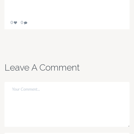
0
0
Leave A Comment