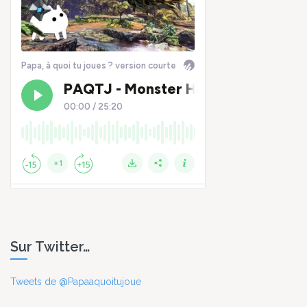
Sur Twitter…
Tweets de @Papaaquoitujoue