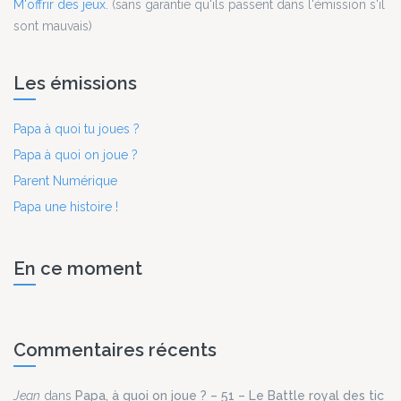
M'offrir des jeux.
(sans garantie qu'ils passent dans l'émission s'il
sont mauvais)
Les émissions
Papa à quoi tu joues ?
Papa à quoi on joue ?
Parent Numérique
Papa une histoire !
En ce moment
Commentaires récents
Jean
dans
Papa, à quoi on joue ? – 51 – Le Battle royal des tic