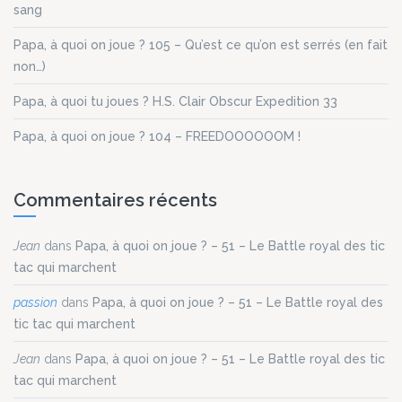
sang
Papa, à quoi on joue ? 105 – Qu’est ce qu’on est serrés (en fait
non…)
Papa, à quoi tu joues ? H.S. Clair Obscur Expedition 33
Papa, à quoi on joue ? 104 – FREEDOOOOOOM !
Commentaires récents
Jean
dans
Papa, à quoi on joue ? – 51 – Le Battle royal des tic
tac qui marchent
passion
dans
Papa, à quoi on joue ? – 51 – Le Battle royal des
tic tac qui marchent
Jean
dans
Papa, à quoi on joue ? – 51 – Le Battle royal des tic
tac qui marchent