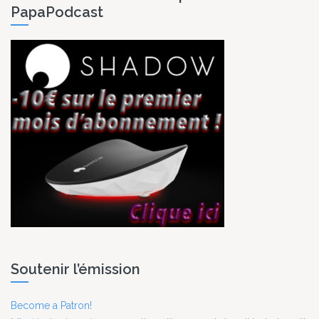
PapaPodcast
Soutenir l’émission
Become a Patron!