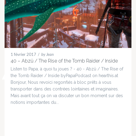
1 février 2017
/
by Jean
40 – Abzû / The Rise of the Tomb Raider / Inside
Listen to Papa, à quoi tu joues ? - 40 - Abzû / The Rise of
the Tomb Raider / Inside byPapaPodcast on hearthis.at
Bonjour, Nous revoici regonflés à bloc prêts à vous
transporter dans des contrées lointaines et imaginaires.
Mais avant tout ça on va discuter un bon moment sur des
notions importantes du...