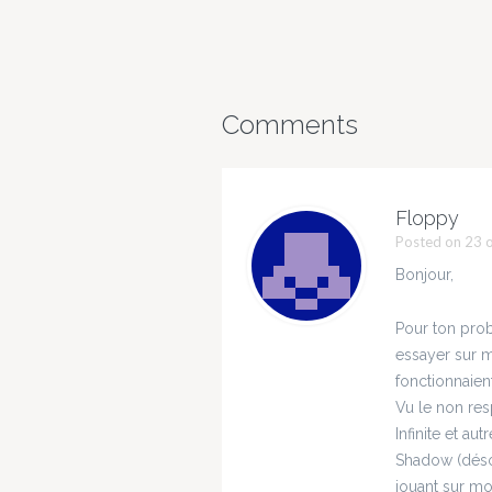
vous fa
climati
tracas 
est te
évoluti
mettre
dans la
la natu
ce qui
plutôt 
Comments
des actu
nombre
sont li
mois-ci.
VR, dés
Floppy
comme.
Posted on 23 o
Bonjour,
Pour ton prob
essayer sur 
fonctionnaien
Vu le non re
Infinite et au
Shadow (désol
jouant sur mo