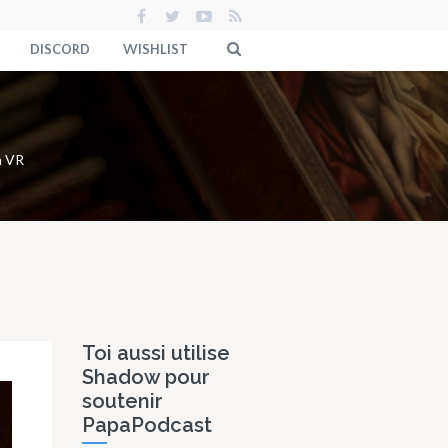
DISCORD
WISHLIST
n VR
Toi aussi utilise
Shadow pour
soutenir
PapaPodcast