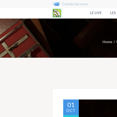
Contactez nous
LE LIVE
LES
Home
01
OCT