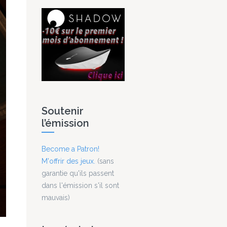
Soutenir
l’émission
Become a Patron!
M'offrir des jeux.
(sans
garantie qu'ils passent
dans l'émission s'il sont
mauvais)