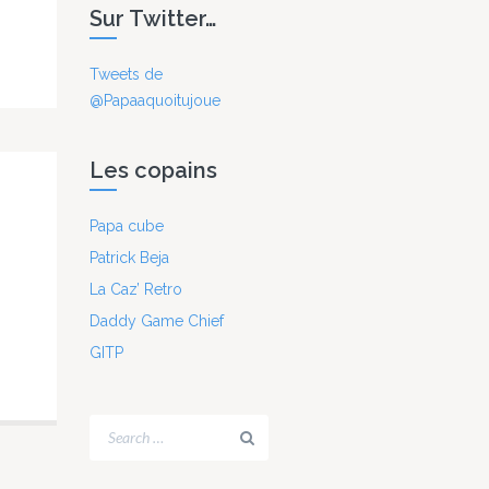
Sur Twitter…
Tweets de
@Papaaquoitujoue
Les copains
Papa cube
Patrick Beja
La Caz’ Retro
Daddy Game Chief
GITP