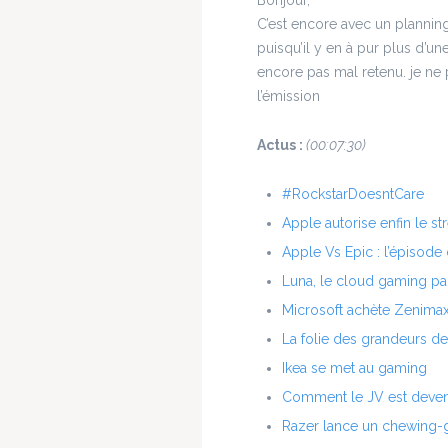
C’est encore avec un planning
puisqu’il y en à pur plus d’un
encore pas mal retenu. je ne
l’émission
Actus :
(00:07:30)
#RockstarDoesntCare
Apple autorise enfin le s
Apple Vs Epic : l’épisode
Luna, le cloud gaming p
Microsoft achète Zenima
La folie des grandeurs de
Ikea se met au gaming
Comment le JV est devenu
Razer lance un chewing-