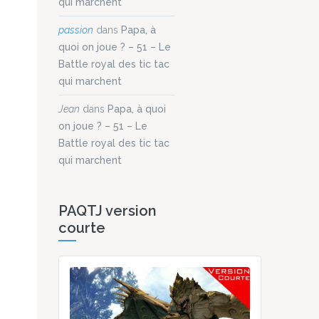
qui marchent
passion
dans
Papa, à
quoi on joue ? – 51 – Le
Battle royal des tic tac
qui marchent
Jean
dans
Papa, à quoi
on joue ? – 51 – Le
Battle royal des tic tac
qui marchent
PAQTJ version
courte