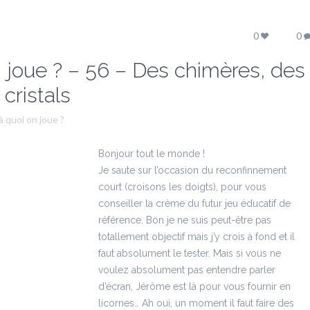
0
0
n joue ? – 56 – Des chimères, des
 cristals
à quoi on joue ?
Bonjour tout le monde !
Je saute sur l’occasion du reconfinnement
court (croisons les doigts), pour vous
conseiller la crème du futur jeu éducatif de
référence. Bon je ne suis peut-être pas
totallement objectif mais j’y crois à fond et il
faut absolument le tester. Mais si vous ne
voulez absolument pas entendre parler
d’écran, Jérôme est là pour vous fournir en
licornes… Ah oui, un moment il faut faire des