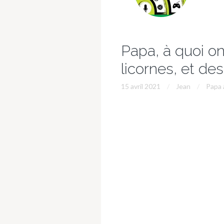
Papa, à quoi o
licornes, et des
15 avril 2021
Jean
Papa 