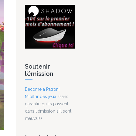
Soutenir
l’émission
Become a Patron!
M'offrir des jeux.
(sans
garantie qu'ils passent
dans l'émission s'il sont
mauvais)