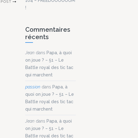
104 – FREEDOOOOOOM
 POST
!
Commentaires
récents
Jean
dans
Papa, à quoi
on joue ? – 51 – Le
Battle royal des tic tac
qui marchent
passion
dans
Papa, à
quoi on joue ? – 51 – Le
Battle royal des tic tac
qui marchent
Jean
dans
Papa, à quoi
on joue ? – 51 – Le
Battle royal des tic tac