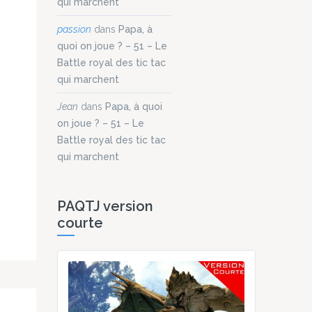
qui marchent
passion
dans
Papa, à
quoi on joue ? – 51 – Le
Battle royal des tic tac
qui marchent
Jean
dans
Papa, à quoi
on joue ? – 51 – Le
Battle royal des tic tac
qui marchent
PAQTJ version
courte