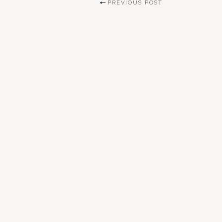
PREVIOUS POST