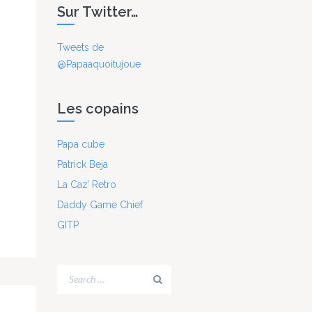
Sur Twitter…
Tweets de
@Papaaquoitujoue
Les copains
Papa cube
Patrick Beja
La Caz’ Retro
Daddy Game Chief
GITP