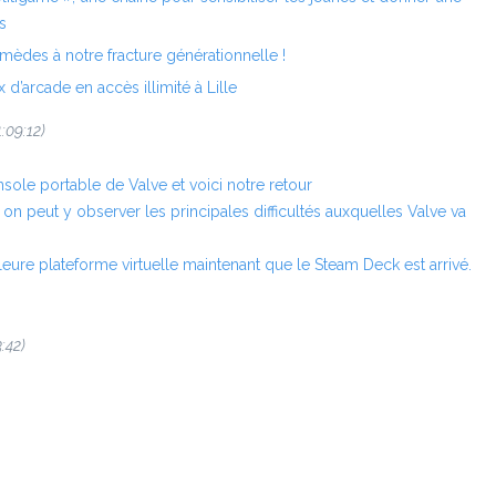
s
emèdes à notre fracture générationnelle !
x d’arcade en accès illimité à Lille
1:09:12)
nsole portable de Valve et voici notre retour
 on peut y observer les principales difficultés auxquelles Valve va
eure plateforme virtuelle maintenant que le Steam Deck est arrivé.
3:42)