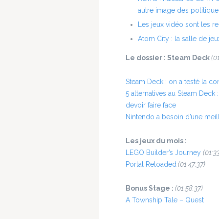
autre image des politique
Les jeux vidéo sont les r
Atom City : la salle de jeu
Le dossier : Steam Deck
(0
Steam Deck : on a testé la co
5 alternatives au Steam Deck :
devoir faire face
Nintendo a besoin d’une meill
Les jeux du mois :
LEGO Builder’s Journey
(01:3
Portal Reloaded
(01:47:37)
Bonus Stage :
(01:58:37)
A Township Tale – Quest