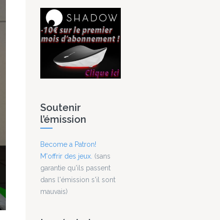
Soutenir
l’émission
Become a Patron!
M'offrir des jeux.
(sans
garantie qu'ils passent
dans l'émission s'il sont
mauvais)