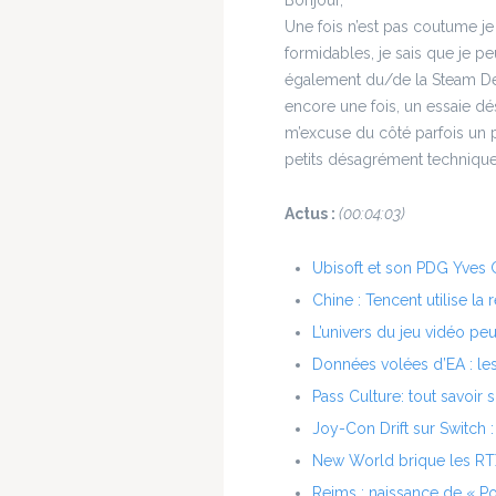
Une fois n’est pas coutume je 
formidables, je sais que je pe
également du/de la Steam Dec
encore une fois, un essaie dé
m’excuse du côté parfois un
petits désagrément technique 
Actus :
(00:04:03)
Ubisoft et son PDG Yves G
Chine : Tencent utilise la
L’univers du jeu vidéo pe
Données volées d’EA : les 
Pass Culture: tout savoir
Joy-Con Drift sur Switch 
New World brique les R
Reims : naissance de « Po