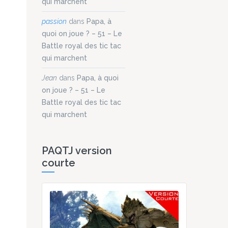
qui marchent
passion
dans
Papa, à
quoi on joue ? – 51 – Le
Battle royal des tic tac
qui marchent
Jean
dans
Papa, à quoi
on joue ? – 51 – Le
Battle royal des tic tac
qui marchent
PAQTJ version
courte