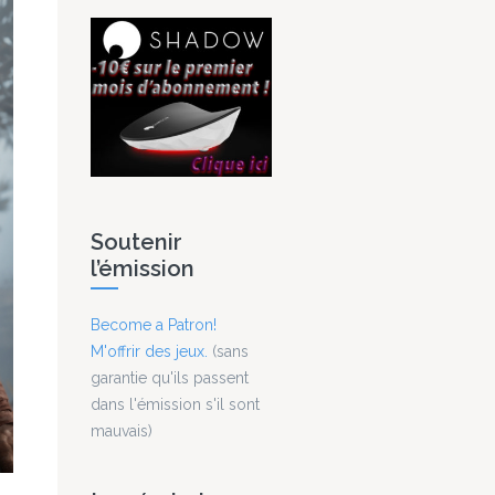
Soutenir
l’émission
Become a Patron!
M'offrir des jeux.
(sans
garantie qu'ils passent
dans l'émission s'il sont
mauvais)