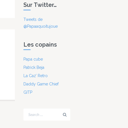
Sur Twitter…
Tweets de
@Papaaquoitujoue
Les copains
Papa cube
Patrick Beja
La Caz’ Retro
Daddy Game Chief
GITP