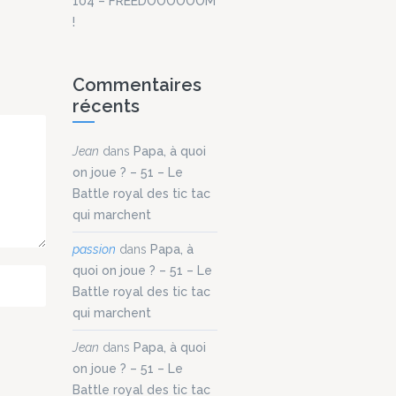
104 – FREEDOOOOOOM
avec
!
s et
ns
Commentaires
sir !
récents
pple
aft
Jean
dans
Papa, à quoi
ous
on joue ? – 51 – Le
our
Battle royal des tic tac
qui marchent
ns
 Les
passion
dans
Papa, à
quoi on joue ? – 51 – Le
Battle royal des tic tac
qui marchent
Jean
dans
Papa, à quoi
on joue ? – 51 – Le
Battle royal des tic tac