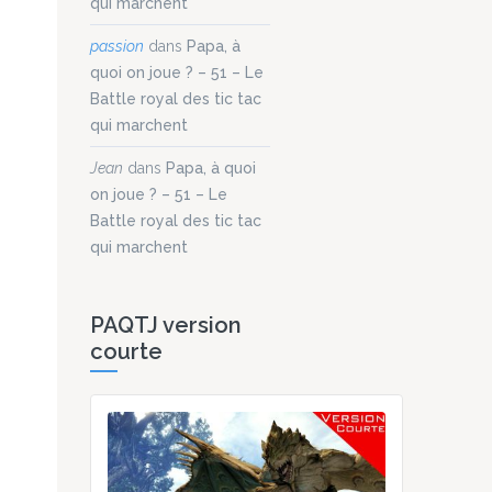
qui marchent
passion
dans
Papa, à
quoi on joue ? – 51 – Le
Battle royal des tic tac
qui marchent
Jean
dans
Papa, à quoi
on joue ? – 51 – Le
Battle royal des tic tac
qui marchent
PAQTJ version
courte