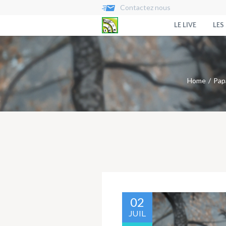
Contactez nous
LE LIVE
LES
Home
Papa
02
JUIL