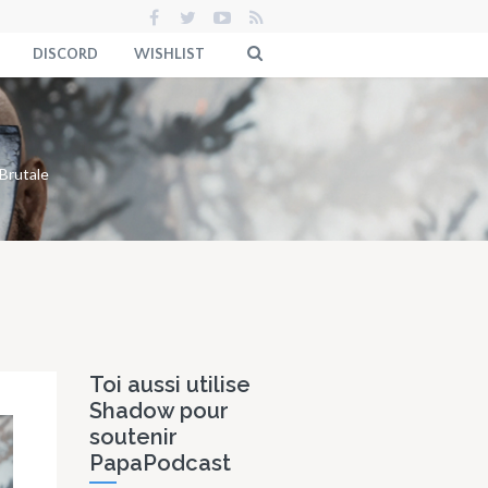
DISCORD
WISHLIST
Brutale
Toi aussi utilise
Shadow pour
soutenir
PapaPodcast