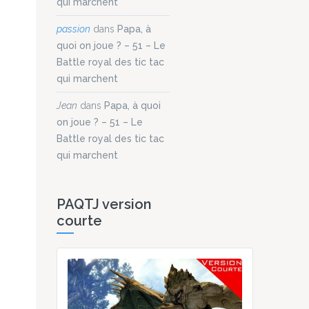
qui marchent
passion
dans
Papa, à
quoi on joue ? – 51 – Le
Battle royal des tic tac
qui marchent
Jean
dans
Papa, à quoi
on joue ? – 51 – Le
Battle royal des tic tac
qui marchent
PAQTJ version
courte