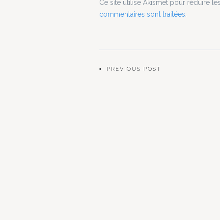
Ce site utilise Akismet pour réduire le
commentaires sont traitées
.
PREVIOUS POST