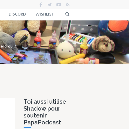
DISCORD
WISHLIST
erci qui ?
Toi aussi utilise
Shadow pour
soutenir
PapaPodcast