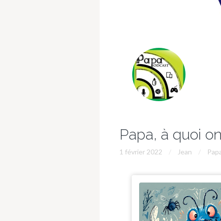
Papa, à quoi on
1 février 2022
Jean
Papa