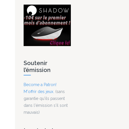
Soutenir
l’émission
Become a Patron!
M'offrir des jeux.
(sans
garantie qu'ils passent
dans l'émission s'il sont
mauvais)