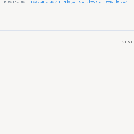
s indésirables.
En savoir plus sur la façon dont les données de vos
NEXT