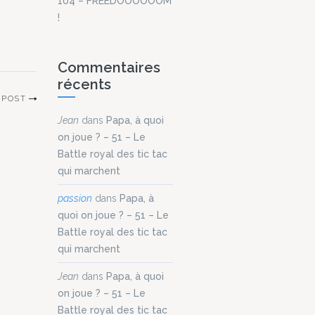
104 – FREEDOOOOOOM
!
Commentaires
récents
 POST
Jean
dans
Papa, à quoi
on joue ? – 51 – Le
Battle royal des tic tac
qui marchent
passion
dans
Papa, à
quoi on joue ? – 51 – Le
Battle royal des tic tac
qui marchent
Jean
dans
Papa, à quoi
on joue ? – 51 – Le
Battle royal des tic tac